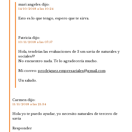
mari angeles
dijo:
14/10/2018 a las 10:24
Esto es lo que tengo, espero que te sirva.
Patricia
dijo:
10/11/2018 a las 07:57
Hola, tendrías las evaluaciones de 3 sm savia de naturales y
sociales??
No encuentro nada. Te lo agradecería mucho.
Mi correo:
prodriguez.empresariales@gmail.com
Un saludo.
Carmen
dijo:
11/11/2018 a las 21:34
Hola yo te puedo ayudar, yo necesito naturales de tercero de
savia
Responder