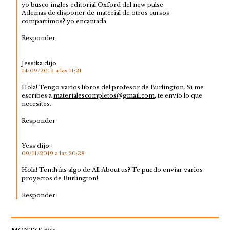
yo busco ingles editorial Oxford del new pulse
Ademas de disponer de material de otros cursos
compartimos? yo encantada
Responder
Jessika
dijo:
14/09/2019 a las 11:21
Hola! Tengo varios libros del profesor de Burlington. Si me
escribes a
materialescompletos@gmail.com
, te envío lo que
necesites.
Responder
Yess
dijo:
09/11/2019 a las 20:38
Hola! Tendrías algo de All About us? Te puedo enviar varios
proyectos de Burlington!
Responder