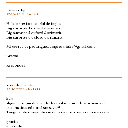
Patricia
dijo:
27/10/2018 a las 14:44
Hola, necesito material de ingles
Big surprise 4 oxford 4 primaria
Big surprise 5 oxford 5 primaria
Big surprise 6 oxford 6 primaria
Mi correo es
prodriguez.empresariales@gmail.com
Gracias
Responder
Yolanda Díaz
dijo:
26/10/2018 a las 15:14
hola
alguien me puede mandar las evaluaciones de 4 primaria de
matemáticas editorial sm savia??
Tengo evaluaciones de sm savia de otros años quinto y sexto
gracias
un saludo