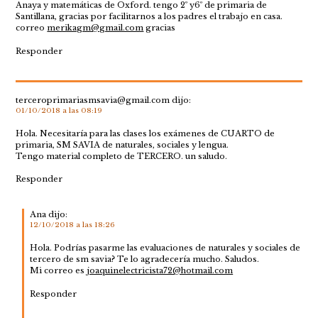
Anaya y matemáticas de Oxford. tengo 2º y6º de primaria de
Santillana, gracias por facilitarnos a los padres el trabajo en casa.
correo
merikagm@gmail.com
gracias
Responder
terceroprimariasmsavia@gmail.com
dijo:
01/10/2018 a las 08:19
Hola. Necesitaría para las clases los exámenes de CUARTO de
primaria, SM SAVIA de naturales, sociales y lengua.
Tengo material completo de TERCERO. un saludo.
Responder
Ana
dijo:
12/10/2018 a las 18:26
Hola. Podrías pasarme las evaluaciones de naturales y sociales de
tercero de sm savia? Te lo agradecería mucho. Saludos.
Mi correo es
joaquinelectricista72@hotmail.com
Responder