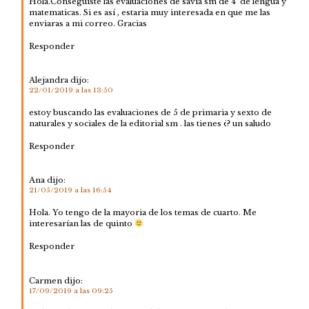
Hola.Conseguiste las evaluaciones de savia sm de 4º de lengua y
matematicas. Si es así , estaria muy interesada en que me las
enviaras a mi correo. Gracias
Responder
Alejandra
dijo:
22/01/2019 a las 13:50
estoy buscando las evaluaciones de 5 de primaria y sexto de
naturales y sociales de la editorial sm . las tienes ¿? un saludo
Responder
Ana
dijo:
21/05/2019 a las 16:54
Hola. Yo tengo de la mayoria de los temas de cuarto. Me
interesarían las de quinto
Responder
Carmen
dijo:
17/09/2019 a las 09:25