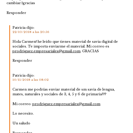
cambiar.!gracias
Responder
Patricia
dijo:
22/10/2018 a las 20:56
Hola Carmen! he leído que tienes material de savia digital de
sociales. Te importa enviarme el material. Mi correo es
prodriguez.empresariales@gmail.com
. GRACIAS
Responder
Patricia
dijo:
10/11/2018 a las 08:02
Carmen me podrías enviar material de sm savia de lengua,
mates, naturales y sociales de 3, 4, 5 y 6 de primaria???
Mi correo:
prodriguez.empresariales@gmail.com
Lo necesito.
Un saludo