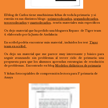
El blog de Carlos tiene muchisimas fichas de toda la primaria y si
entráis en sus distintos blogs :
primerodecarlos
,
segundodecarlos
,
tercerodecarlos
y
cuartodecarlos
.. tenéis materiales más específicos
Os dejo material que ha pedido una bloguera Repaso de Tiger team
4. elaborado por la Junta de Andalucia
En scribd podéis encontrar más material , incluidos los test
Tiger
team en scribd
Os dejo un material que me parece muy interesante y básico para
seguir avanzando sin problemas al tercer ciclo de primaria: una
propuesta para que los alumnos aprendan estrategias de resolución
de problemas.. Encontrado en blog
Modelos didácticos de primaria
Y fichas fotocopiables de comprensión lectora para 3º primaria de
Anaya