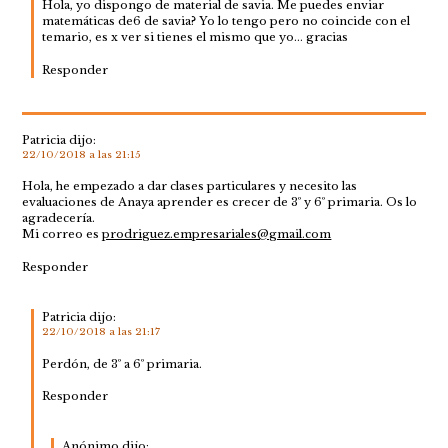
Hola, yo dispongo de material de savia. Me puedes enviar
matemáticas de6 de savia? Yo lo tengo pero no coincide con el
temario, es x ver si tienes el mismo que yo… gracias
Responder
Patricia
dijo:
22/10/2018 a las 21:15
Hola, he empezado a dar clases particulares y necesito las
evaluaciones de Anaya aprender es crecer de 3º y 6º primaria. Os lo
agradecería.
Mi correo es
prodriguez.empresariales@gmail.com
Responder
Patricia
dijo:
22/10/2018 a las 21:17
Perdón, de 3º a 6º primaria.
Responder
Anónimo
dijo: