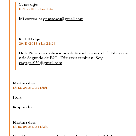
Gema
dijo:
18/11/2018 a las 11:45
Mi correo es
gemaescu@gmail.com
ROCIO
dijo:
29/11/2018 a las 22:23
Hola. Necesito evaluaciones de Social Science de 5, Edit savia
y de Segundo de ESO , Edit savia también . Soy
rogaga1970@gmail.com
Martina
dijo:
15/12/2018 a las 15:51
Hola
Responder
Martina
dijo:
15/12/2018 a las 15:54