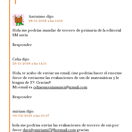
Anónimo
dijo:
28/11/2018 a las 14:16
Hola me podrías mandar de tercero de primaria de la editorial
SM savia
Responder
Celia
dijo:
29/11/2018 a las 14:55
Hola, te acabo de enviar un email, ¿me podrías hacer el enorme
favor de enviarme las evaluaciones de sm de matemáticas y le
lengua de 3º?. Gracias!!
Mi email es
celiaeugenianunez@gmail.com
Responder
miriam
dijo:
09/02/2019 a las 10:07
hola me podrias enviar las evaluaciones de tercero de sm por
favor
davidymiriam17@hotmail.com
gracias