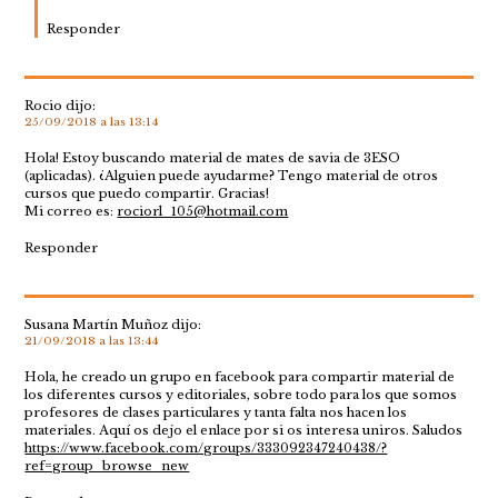
Responder
Rocio
dijo:
25/09/2018 a las 13:14
Hola! Estoy buscando material de mates de savia de 3ESO
(aplicadas). ¿Alguien puede ayudarme? Tengo material de otros
cursos que puedo compartir. Gracias!
Mi correo es:
rociorl_105@hotmail.com
Responder
Susana Martín Muñoz
dijo:
21/09/2018 a las 13:44
Hola, he creado un grupo en facebook para compartir material de
los diferentes cursos y editoriales, sobre todo para los que somos
profesores de clases particulares y tanta falta nos hacen los
materiales. Aquí os dejo el enlace por si os interesa uniros. Saludos
https://www.facebook.com/groups/333092347240438/?
ref=group_browse_new