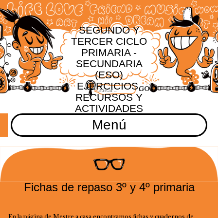
SEGUNDO Y
TERCER CICLO
PRIMARIA -
SECUNDARIA
(ESO)
EJERCICIOS,
RECURSOS Y
ACTIVIDADES
Menú
Fichas de repaso 3º y 4º primaria
En la página de Mestre a casa encontramos fichas y cuadernos de