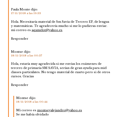
Paula Monte
dijo:
17/11/2018 a las 19:33
Hola. Necesitaría material de Sm Savia de Tercero EP, de lengua
y matemáticas. Te agradecería mucho si me lo pudieras enviar.
mi correo es
agamelot@yahoo.es
Responder
Montse
dijo:
18/11/2018 a las 00:37
Hola, estaría muy agradecida si me envias los exámenes de
tercero de primaria SM SAVIA, serían de gran ayuda para mid
classes particulates. No tengo material de cuarto pero si de otros
cursos. Gracias
Responder
Montse
dijo:
18/11/2018 a las 00:44
Mi correo es
montseyalejandro@yahoo.es
Se me había olvidado