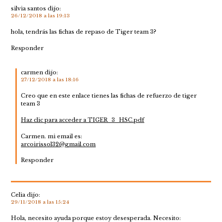
silvia santos
dijo:
26/12/2018 a las 19:13
hola, tendrás las fichas de repaso de Tiger team 3?
Responder
carmen
dijo:
27/12/2018 a las 18:16
Creo que en este enlace tienes las fichas de refuerzo de tiger
team 3
Haz clic para acceder a TIGER_3_HSC.pdf
Carmen. mi email es:
arcoirissol32@gmail.com
Responder
Celia
dijo:
29/11/2018 a las 15:24
Hola, necesito ayuda porque estoy desesperada. Necesito: