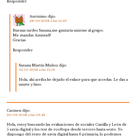
Responder
Anónimo
dijo:
28/09/2018 a las 15:36
Buenas tardes Susana,me gustaría unirme al grupo.
Me mandas Amistad?
Gracias
Responder
Susana Martín Muñoz
dijo:
01/10/2018 a las 13:56
Hola, ahí arriba he dejado el enlace para que accedas. Le das a
unirte y listo.
Carmen
dijo:
20/09/2018 a las 09:43
Hola, estoy buscando las evaluaciones de sociales Castilla y León de
5 savia digital y los test de rooftops desde tercero hasta sexto. Yo
dispongo del resto de savia digital hasta 6 primaria, lo podemos