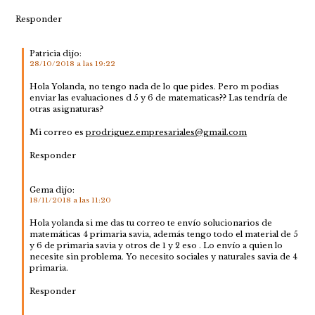
Responder
Patricia
dijo:
28/10/2018 a las 19:22
Hola Yolanda, no tengo nada de lo que pides. Pero m podias
enviar las evaluaciones d 5 y 6 de matematicas?? Las tendría de
otras asignaturas?
Mi correo es
prodriguez.empresariales@gmail.com
Responder
Gema
dijo:
18/11/2018 a las 11:20
Hola yolanda si me das tu correo te envío solucionarios de
matemáticas 4 primaria savia, además tengo todo el material de 5
y 6 de primaria savia y otros de 1 y 2 eso . Lo envío a quien lo
necesite sin problema. Yo necesito sociales y naturales savia de 4
primaria.
Responder