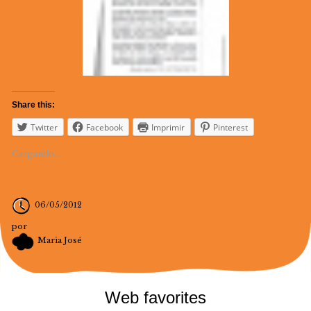
Share this:
Twitter
Facebook
Imprimir
Pinterest
Cargando...
06/05/2012
por
Maria José
Web favorites