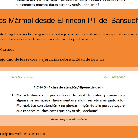
os Mármol desde El rincón PT del Sansue
ste blog han hecho magníficos trabajos como este donde trabajan atención y
escritura a través de un recorrido por la prehistoria
Mármol
ejo uno de los textos y ejercicios sobre la Edad de Bronce
ficha comprensión lectora
u página web está el resto