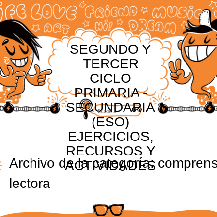
SEGUNDO Y
TERCER
CICLO
PRIMARIA -
SECUNDARIA
(ESO)
EJERCICIOS,
RECURSOS Y
Archivo de la categoría:
comprens
ACTIVIDADES
lectora