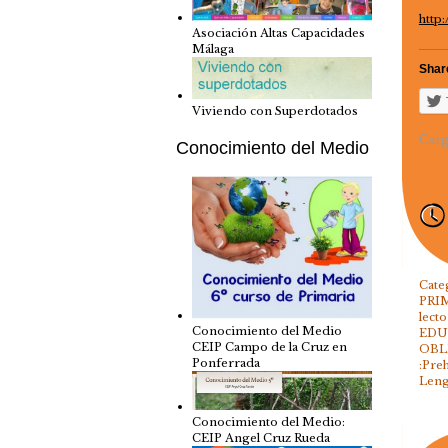
http
Asociación Altas Capacidades
Málaga
Share
Viviendo con Superdotados
Carg
Conocimiento del Medio
Cate
PRI
lecto
Conocimiento del Medio
EDU
CEIP Campo de la Cruz en
OBL
Ponferrada
:Pre
Leng
Conocimiento del Medio:
CEIP Angel Cruz Rueda