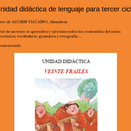
nidad didáctica de lenguaje para tercer cic
rso de AZORÍN VIZCAÍNO, Almudena
rtir de un texto se aprenden y ejercitan todos los contenidos del curso:
rensión, vocabulario, gramática y ortografía ….
entretenido