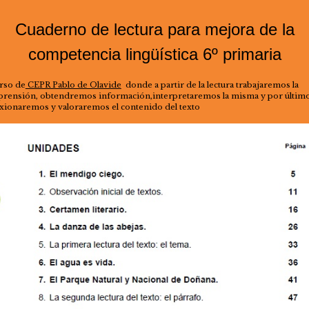
Cuaderno de lectura para mejora de la
competencia lingüística 6º primaria
rso de
CEPR Pablo de Olavide
donde a partir de la lectura trabajaremos la
rensión, obtendremos información,interpretaremos la misma y por últim
exionaremos y valoraremos el contenido del texto