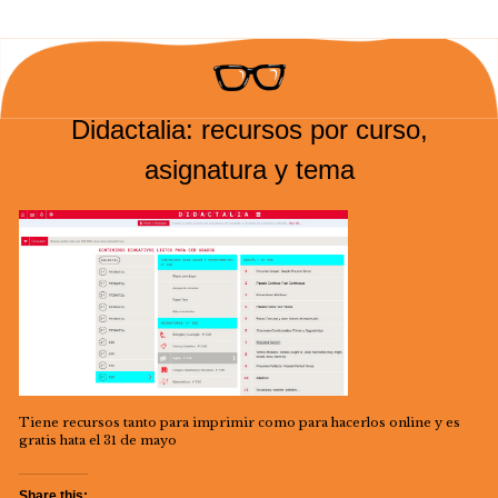
Didactalia: recursos por curso,
asignatura y tema
Tiene recursos tanto para imprimir como para hacerlos online y es
gratis hata el 31 de mayo
Share this: