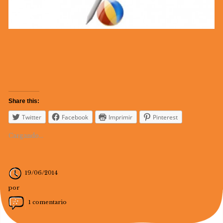
Share this:
Twitter
Facebook
Imprimir
Pinterest
Cargando...
19/06/2014
por
1 comentario