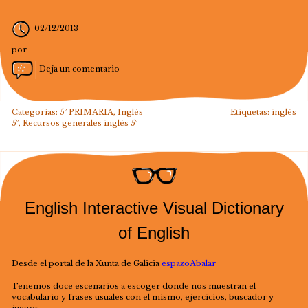
02/12/2013
por
Deja un comentario
Categorías:
5º PRIMARIA
,
Inglés
Etiquetas:
inglés
5º
,
Recursos generales inglés 5º
English Interactive Visual Dictionary
of English
Desde el portal de la Xunta de Galicia
espazoAbalar
Tenemos doce escenarios a escoger donde nos muestran el
vocabulario y frases usuales con el mismo, ejercicios, buscador y