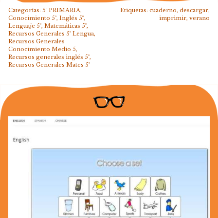
Categorías:
5º PRIMARIA
,
Etiquetas:
cuaderno
,
descargar
,
Conocimiento 5º
,
Inglés 5º
,
imprimir
,
verano
Lenguaje 5º
,
Matemáticas 5º
,
Recursos Generales 5º Lengua
,
Recursos Generales
Conocimiento Medio 5
,
Recursos generales inglés 5º
,
Recursos Generales Mates 5º