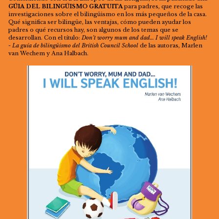
GÚIA DEL BILINGÜISMO GRATUITA
para padres, que recoge las
investigaciones sobre el bilingüismo en los más pequeños de la casa.
Qué significa ser bilingüe, las ventajas, cómo pueden ayudar los
padres o qué recursos hay, son algunos de los temas que se
desarrollan. Con el título:
Don’t worry mum and dad… I will speak English!
- La guía de bilingüismo del British Council School
de las autoras, Marlen
van Wechem y Ana Halbach.