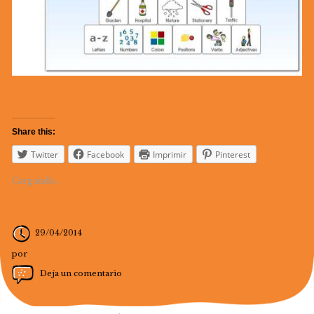
Share this:
Twitter
Facebook
Imprimir
Pinterest
Cargando...
29/04/2014
por
Deja un comentario