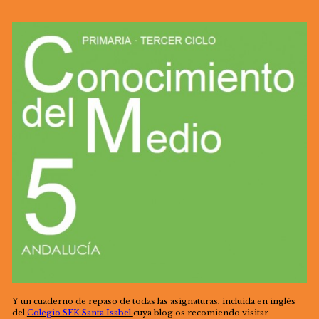
Y un cuaderno de repaso de todas las asignaturas, incluida en inglés
del
Colegio SEK Santa Isabel
cuya blog os recomiendo visitar