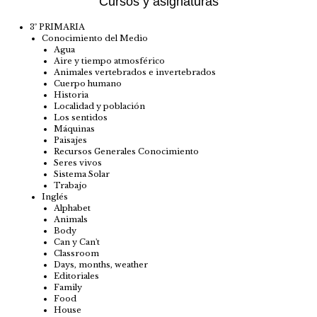
Cursos y asignaturas
3º PRIMARIA
Conocimiento del Medio
Agua
Aire y tiempo atmosférico
Animales vertebrados e invertebrados
Cuerpo humano
Historia
Localidad y población
Los sentidos
Máquinas
Paisajes
Recursos Generales Conocimiento
Seres vivos
Sistema Solar
Trabajo
Inglés
Alphabet
Animals
Body
Can y Can't
Classroom
Days, months, weather
Editoriales
Family
Food
House