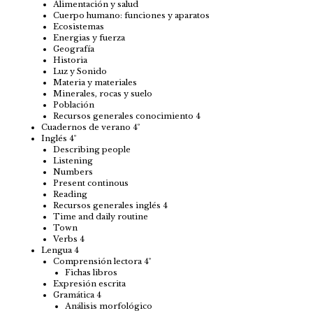
Alimentación y salud
Cuerpo humano: funciones y aparatos
Ecosistemas
Energias y fuerza
Geografía
Historia
Luz y Sonido
Materia y materiales
Minerales, rocas y suelo
Población
Recursos generales conocimiento 4
Cuadernos de verano 4º
Inglés 4º
Describing people
Listening
Numbers
Present continous
Reading
Recursos generales inglés 4
Time and daily routine
Town
Verbs 4
Lengua 4
Comprensión lectora 4º
Fichas libros
Expresión escrita
Gramática 4
Análisis morfológico