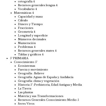
ortografía 4
Recursos generales lengua 4
Vocabulario 4
Matemáticas 4
Capacidad y masa
Cálculo
Dinero y Tiempo
Fracciones
Geometría 4
Longitud y superficie
Números decimales
Numeración
Problemas 4
Recursos generales mates 4
Tablas y gráficos 4
5º PRIMARIA
Conocimiento 5º
Ecosistemas
Fuerza y movimiento
Geografía : Relieve
Geografía: Aguas de España y Andalucía
Geografía: clima y vegetación
Historia 5º :Prehistoria, Edad Antigua y Media
La Tierra
Las plantas
Materia y sus Transformaciones
Recursos Generales Conocimiento Medio 5
Seres Vivos