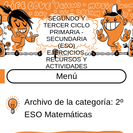
SEGUNDO Y
TERCER CICLO
PRIMARIA -
SECUNDARIA
(ESO)
EJERCICIOS,
RECURSOS Y
ACTIVIDADES
Menú
Archivo de la categoría:
2º
ESO Matemáticas