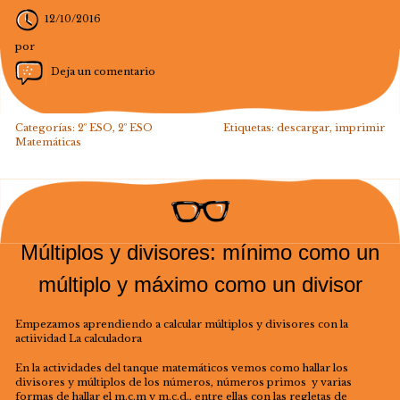
12/10/2016
por
Deja un comentario
Categorías:
2º ESO
,
2º ESO
Etiquetas:
descargar
,
imprimir
Matemáticas
Múltiplos y divisores: mínimo como un
múltiplo y máximo como un divisor
Empezamos aprendiendo a calcular múltiplos y divisores con la
actiividad La calculadora
En la actividades del tanque matemáticos vemos como hallar los
divisores y múltiplos de los números, números primos y varias
formas de hallar el m.c.m y m.c.d., entre ellas con las regletas de