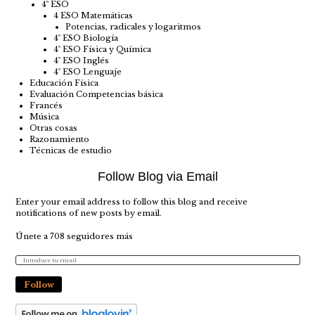
4º ESO
4 ESO Matemáticas
Potencias, radicales y logaritmos
4º ESO Biología
4º ESO Física y Química
4º ESO Inglés
4º ESO Lenguaje
Educación Física
Evaluación Competencias básica
Francés
Música
Otras cosas
Razonamiento
Técnicas de estudio
Follow Blog via Email
Enter your email address to follow this blog and receive
notifications of new posts by email.
Únete a 708 seguidores más
Follow