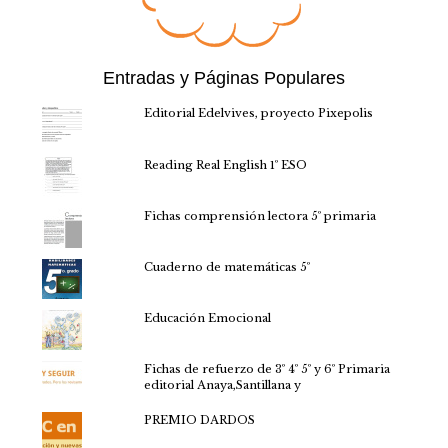
Entradas y Páginas Populares
Editorial Edelvives, proyecto Pixepolis
Reading Real English 1º ESO
Fichas comprensión lectora 5º primaria
Cuaderno de matemáticas 5º
Educación Emocional
Fichas de refuerzo de 3º 4º 5º y 6º Primaria
editorial Anaya,Santillana y
PREMIO DARDOS