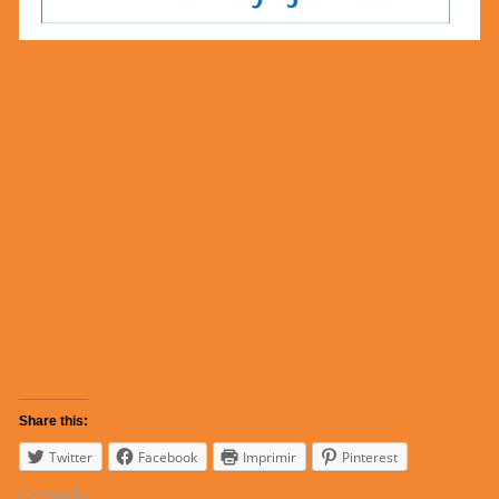
Share this:
Twitter
Facebook
Imprimir
Pinterest
Cargando...