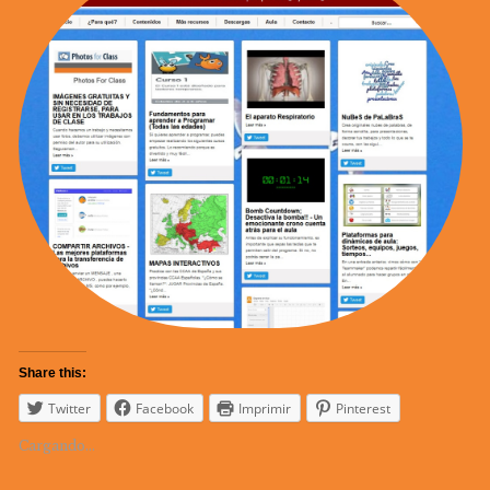
Share this:
Twitter
Facebook
Imprimir
Pinterest
Cargando...