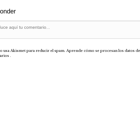
onder
tio usa Akismet para reducir el spam.
Aprende cómo se procesan los datos de
arios
.