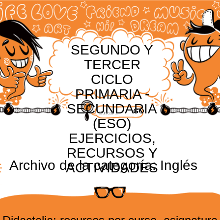
SEGUNDO Y
TERCER
CICLO
PRIMARIA -
SECUNDARIA
(ESO)
EJERCICIOS,
RECURSOS Y
Archivo de la categoría:
Inglés
ACTIVIDADES