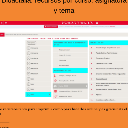
Didactalia: recursos por curso, asignatura
y tema
e recursos tanto para imprimir como para hacerlos online y es gratis hata el 
o