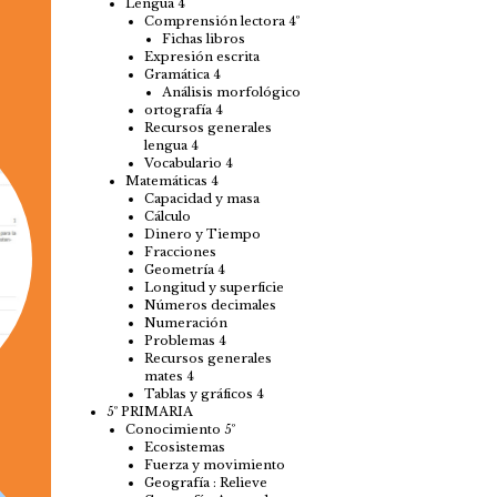
Lengua 4
Comprensión lectora 4º
Fichas libros
Expresión escrita
Gramática 4
Análisis morfológico
ortografía 4
Recursos generales
lengua 4
Vocabulario 4
Matemáticas 4
Capacidad y masa
Cálculo
Dinero y Tiempo
Fracciones
Geometría 4
Longitud y superficie
Números decimales
Numeración
Problemas 4
Recursos generales
mates 4
Tablas y gráficos 4
5º PRIMARIA
Conocimiento 5º
Ecosistemas
Fuerza y movimiento
Geografía : Relieve