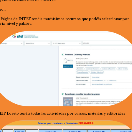
mo…
a Página de INTEF tenéis muchísimos recursos que podéis seleccionar por
ia, nivel y palabra
IP Loreto tenéis todas las actividades por cursos, materias y editoriales