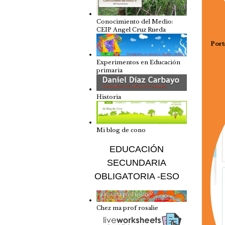
Conocimiento del Medio:
CEIP Angel Cruz Rueda
Port
Experimentos en Educación
primaria
Historia
Mi blog de cono
EDUCACIÓN
SECUNDARIA
OBLIGATORIA -ESO
Chez ma prof rosalie