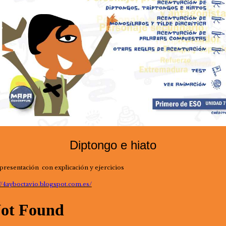
Diptongo e hiato
presentación con explicación y ejercicios
://4ayboctavio.blogspot.com.es/