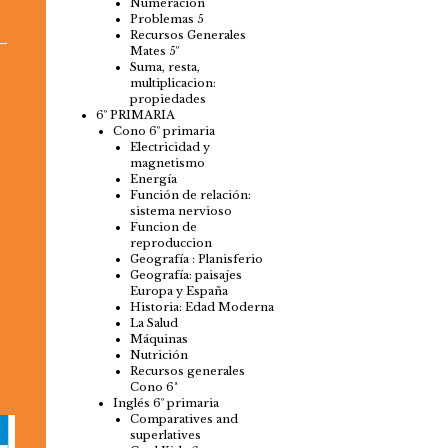
Numeración
Problemas 5
Recursos Generales
Mates 5º
Suma, resta,
multiplicacion:
propiedades
6º PRIMARIA
Cono 6º primaria
Electricidad y
magnetismo
Energía
Función de relación:
sistema nervioso
Funcion de
reproduccion
Geografía : Planisferio
Geografía: paisajes
Europa y España
Historia: Edad Moderna
La Salud
Máquinas
Nutrición
Recursos generales
Cono 6ª
Inglés 6º primaria
Comparatives and
superlatives