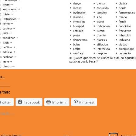
ra…
 this:
Twitter
Facebook
Imprimir
Pinterest
ando...