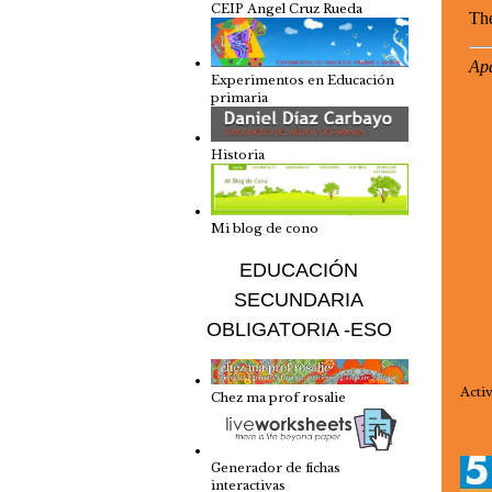
CEIP Angel Cruz Rueda
Experimentos en Educación
primaria
Historia
Mi blog de cono
EDUCACIÓN
SECUNDARIA
OBLIGATORIA -ESO
Acti
Chez ma prof rosalie
Generador de fichas
interactivas