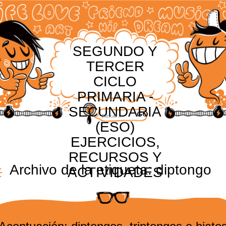
SEGUNDO Y
TERCER
CICLO
PRIMARIA -
SECUNDARIA
(ESO)
EJERCICIOS,
RECURSOS Y
Archivo de la etiqueta:
diptongo
ACTIVIDADES