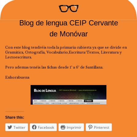
Blog de lengua CEIP Cervante
de Monóvar
Con este blog tendréis toda la primaria cubierta ya que se divide en
Gramática, Ortografía, Vocabulario,Escritura/Textos, Literatura y
Lectoescritura.
Pero ademas tenéis las fichas desde 1º a 6º de Santillana.
Enhorabuena
Share this:
Twitter
Facebook
Imprimir
Pinterest