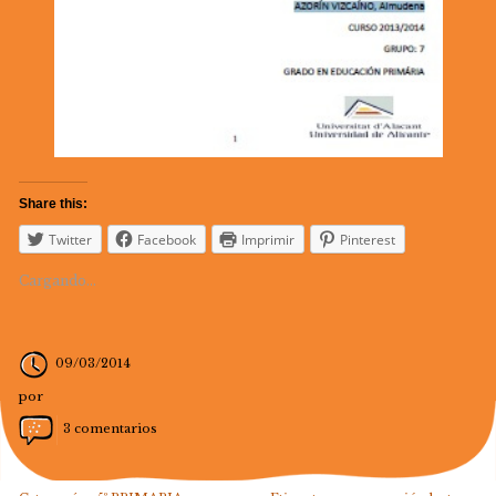
Share this:
Twitter
Facebook
Imprimir
Pinterest
Cargando...
09/03/2014
por
3 comentarios