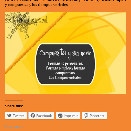
Otra actividad donde vemos las formas no personales,formas simples
y compuestas y los tiempos verbales
Share this:
Twitter
Facebook
Imprimir
Pinterest
Cargando...