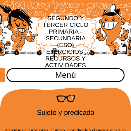
SEGUNDO Y
TERCER CICLO
PRIMARIA -
SECUNDARIA
(ESO)
EJERCICIOS,
RECURSOS Y
ACTIVIDADES
Menú
Sujeto y predicado
Actividad de libros vivos : el sujeto, el predicado y el análisis sintáctico