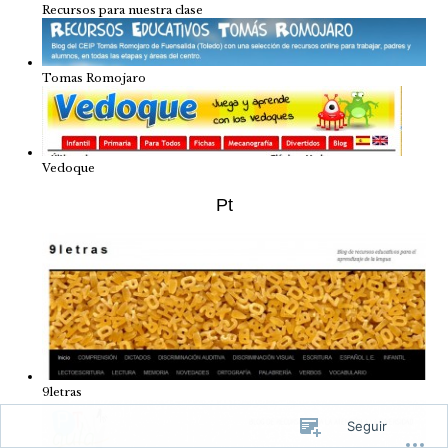
Recursos para nuestra clase
Tomas Romojaro
Vedoque
Pt
9letras
Seguir