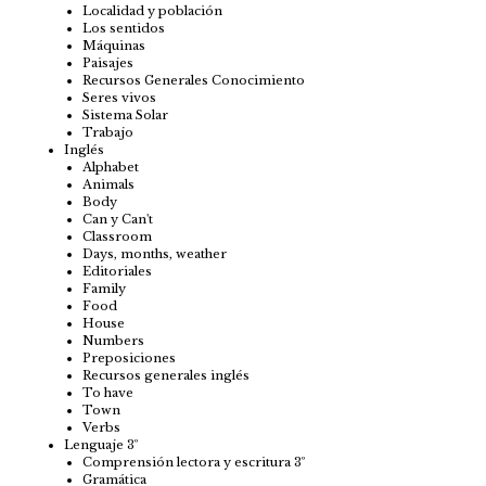
Localidad y población
Los sentidos
Máquinas
Paisajes
Recursos Generales Conocimiento
Seres vivos
Sistema Solar
Trabajo
Inglés
Alphabet
Animals
Body
Can y Can't
Classroom
Days, months, weather
Editoriales
Family
Food
House
Numbers
Preposiciones
Recursos generales inglés
To have
Town
Verbs
Lenguaje 3º
Comprensión lectora y escritura 3º
Gramática