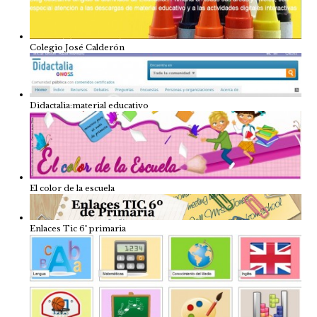
Colegio José Calderón
Didactalia:material educativo
El color de la escuela
Enlaces Tic 6º primaria