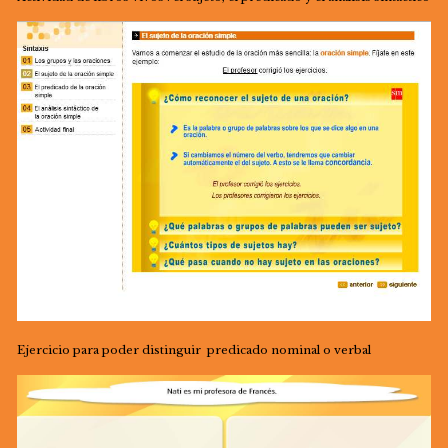
Ejercicio para poder distinguir predicado nominal o verbal