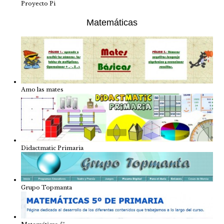
Proyecto Pi
Matemáticas
Amo las mates
Didactmatic Primaria
Grupo Topmanta