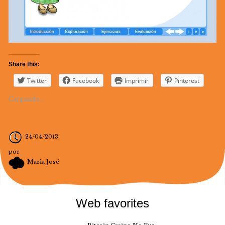
Share this:
Twitter
Facebook
Imprimir
Pinterest
Cargando...
24/04/2013
por
Maria José
Web favorites