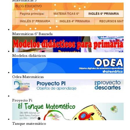
Matemáticas 5º
Matemáticas 6º Bauzada
Modelos didácticos
Odea Matemáticas
Proyecto Pi
Tanque matemático