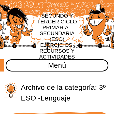
SEGUNDO Y
TERCER CICLO
PRIMARIA -
SECUNDARIA
(ESO)
EJERCICIOS,
RECURSOS Y
ACTIVIDADES
Menú
Archivo de la categoría:
3º
ESO -Lenguaje