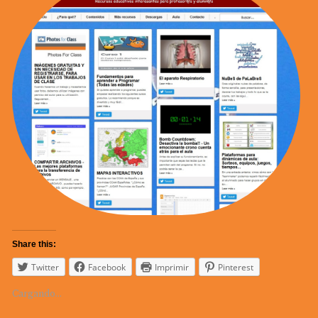
Share this:
Twitter
Facebook
Imprimir
Pinterest
Cargando...