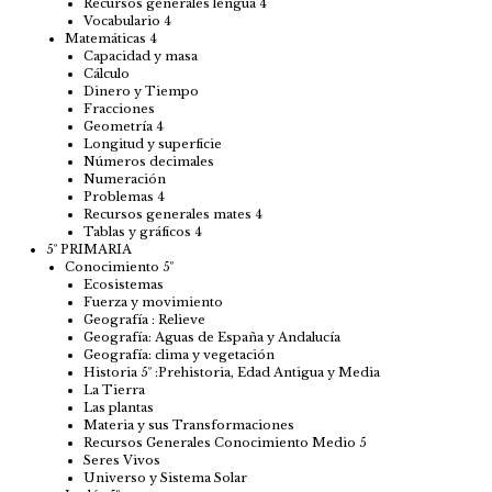
Recursos generales lengua 4
Vocabulario 4
Matemáticas 4
Capacidad y masa
Cálculo
Dinero y Tiempo
Fracciones
Geometría 4
Longitud y superficie
Números decimales
Numeración
Problemas 4
Recursos generales mates 4
Tablas y gráficos 4
5º PRIMARIA
Conocimiento 5º
Ecosistemas
Fuerza y movimiento
Geografía : Relieve
Geografía: Aguas de España y Andalucía
Geografía: clima y vegetación
Historia 5º :Prehistoria, Edad Antigua y Media
La Tierra
Las plantas
Materia y sus Transformaciones
Recursos Generales Conocimiento Medio 5
Seres Vivos
Universo y Sistema Solar