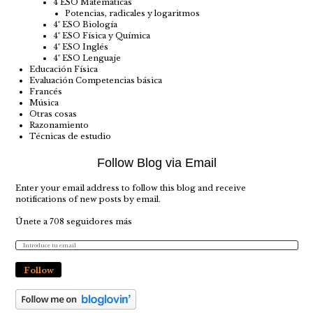
4 ESO Matemáticas
Potencias, radicales y logaritmos
4º ESO Biología
4º ESO Física y Química
4º ESO Inglés
4º ESO Lenguaje
Educación Física
Evaluación Competencias básica
Francés
Música
Otras cosas
Razonamiento
Técnicas de estudio
Follow Blog via Email
Enter your email address to follow this blog and receive
notifications of new posts by email.
Únete a 708 seguidores más
Follow