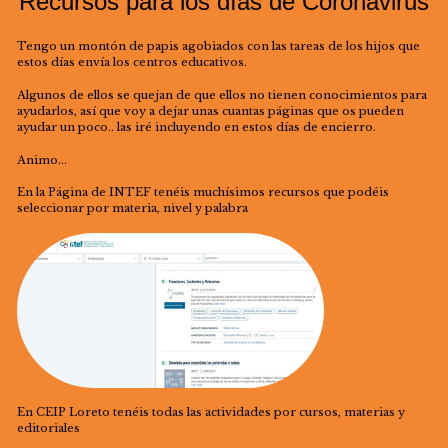
Recursos para los días de Coronavirus
Tengo un montón de papis agobiados con las tareas de los hijos que
estos días envía los centros educativos.
Algunos de ellos se quejan de que ellos no tienen conocimientos para
ayudarlos, así que voy a dejar unas cuantas páginas que os pueden
ayudar un poco.. las iré incluyendo en estos días de encierro.
Animo…
En la Página de INTEF tenéis muchísimos recursos que podéis
seleccionar por materia, nivel y palabra
En CEIP Loreto tenéis todas las actividades por cursos, materias y
editoriales