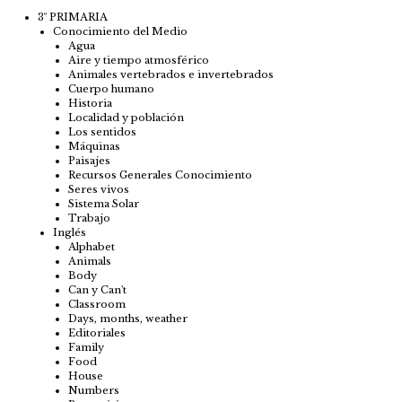
3º PRIMARIA
Conocimiento del Medio
Agua
Aire y tiempo atmosférico
Animales vertebrados e invertebrados
Cuerpo humano
Historia
Localidad y población
Los sentidos
Máquinas
Paisajes
Recursos Generales Conocimiento
Seres vivos
Sistema Solar
Trabajo
Inglés
Alphabet
Animals
Body
Can y Can't
Classroom
Days, months, weather
Editoriales
Family
Food
House
Numbers