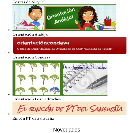
Cositas de AL y PT
Orientación Andujar
Orientación Condesa
Orientación Los Pedroches
Rincón PT de Sansueña
Novedades