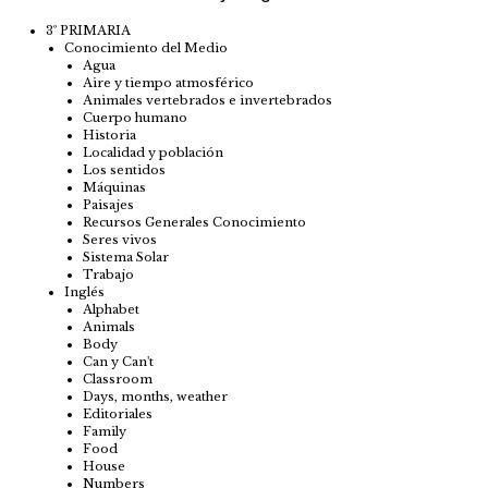
3º PRIMARIA
Conocimiento del Medio
Agua
Aire y tiempo atmosférico
Animales vertebrados e invertebrados
Cuerpo humano
Historia
Localidad y población
Los sentidos
Máquinas
Paisajes
Recursos Generales Conocimiento
Seres vivos
Sistema Solar
Trabajo
Inglés
Alphabet
Animals
Body
Can y Can't
Classroom
Days, months, weather
Editoriales
Family
Food
House
Numbers