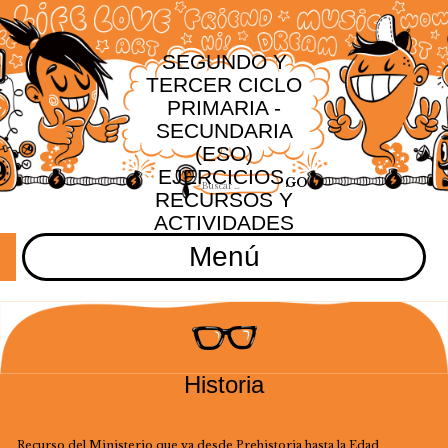
SEGUNDO Y
TERCER CICLO
PRIMARIA -
SECUNDARIA
(ESO)
EJERCICIOS,
RECURSOS Y
ACTIVIDADES
Menú
Historia
Recurso del Ministerio que va desde Prehistoria hasta la Edad