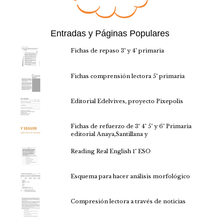
Entradas y Páginas Populares
Fichas de repaso 3º y 4º primaria
Fichas comprensión lectora 5º primaria
Editorial Edelvives, proyecto Pixepolis
Fichas de refuerzo de 3º 4º 5º y 6º Primaria
editorial Anaya,Santillana y
Reading Real English 1º ESO
Esquema para hacer análisis morfológico
Compresión lectora a través de noticias