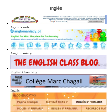
Inglés
Agenda web
Anglomaniacy
English Class Blog
Inglés