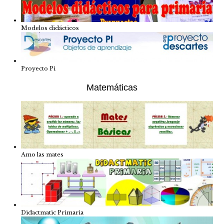
Modelos didácticos
Proyecto Pi
Matemáticas
Amo las mates
Didactmatic Primaria