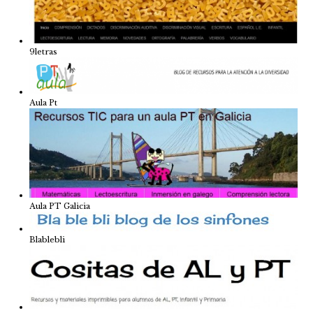
9letras
Aula Pt
Aula PT Galicia
Blablebli