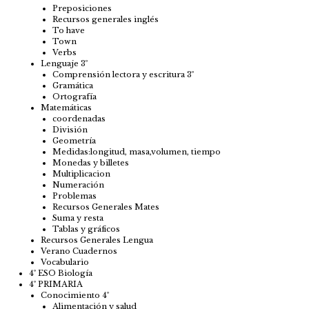
Preposiciones
Recursos generales inglés
To have
Town
Verbs
Lenguaje 3º
Comprensión lectora y escritura 3º
Gramática
Ortografía
Matemáticas
coordenadas
División
Geometría
Medidas:longitud, masa,volumen, tiempo
Monedas y billetes
Multiplicacion
Numeración
Problemas
Recursos Generales Mates
Suma y resta
Tablas y gráficos
Recursos Generales Lengua
Verano Cuadernos
Vocabulario
4º ESO Biología
4º PRIMARIA
Conocimiento 4º
Alimentación y salud