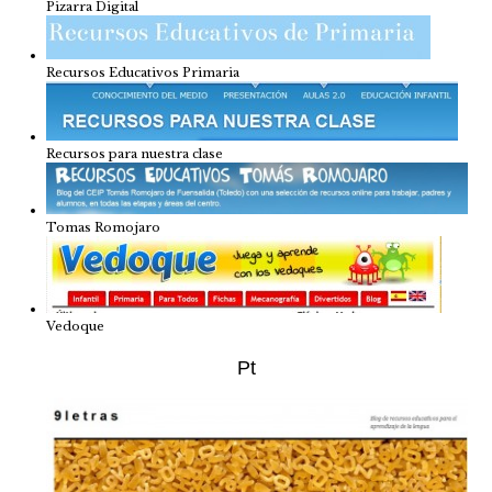
Pizarra Digital
Recursos Educativos Primaria
Recursos para nuestra clase
Tomas Romojaro
Vedoque
Pt