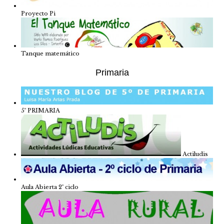
Proyecto Pi
Tanque matemático
Primaria
5º PRIMARIA
Actiludis
Aula Abierta 2º ciclo