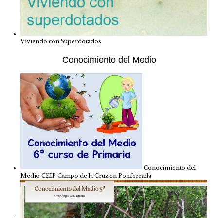
Viviendo con Superdotados
Conocimiento del Medio
Conocimiento del
Medio CEIP Campo de la Cruz en Ponferrada