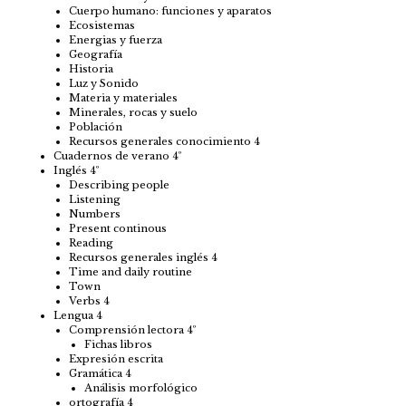
Cuerpo humano: funciones y aparatos
Ecosistemas
Energias y fuerza
Geografía
Historia
Luz y Sonido
Materia y materiales
Minerales, rocas y suelo
Población
Recursos generales conocimiento 4
Cuadernos de verano 4º
Inglés 4º
Describing people
Listening
Numbers
Present continous
Reading
Recursos generales inglés 4
Time and daily routine
Town
Verbs 4
Lengua 4
Comprensión lectora 4º
Fichas libros
Expresión escrita
Gramática 4
Análisis morfológico
ortografía 4