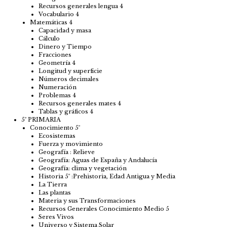
Recursos generales lengua 4
Vocabulario 4
Matemáticas 4
Capacidad y masa
Cálculo
Dinero y Tiempo
Fracciones
Geometría 4
Longitud y superficie
Números decimales
Numeración
Problemas 4
Recursos generales mates 4
Tablas y gráficos 4
5º PRIMARIA
Conocimiento 5º
Ecosistemas
Fuerza y movimiento
Geografía : Relieve
Geografía: Aguas de España y Andalucía
Geografía: clima y vegetación
Historia 5º :Prehistoria, Edad Antigua y Media
La Tierra
Las plantas
Materia y sus Transformaciones
Recursos Generales Conocimiento Medio 5
Seres Vivos
Universo y Sistema Solar