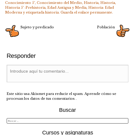
Conocimiento 5º
,
Conocimiento del Medio
,
Historia
,
Historia
,
Historia 5º :Prehistoria, Edad Antigua y Media
,
Historia: Edad
Moderna
y etiquetada
historia
. Guarda el
enlace permanente
.
Sujeto y predicado
Población
Responder
Este sitio usa Akismet para reducir el spam.
Aprende cómo se
procesan los datos de tus comentarios
.
Buscar
Cursos y asignaturas