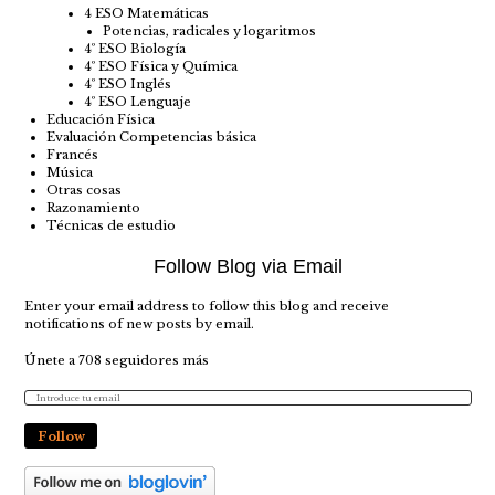
4 ESO Matemáticas
Potencias, radicales y logaritmos
4º ESO Biología
4º ESO Física y Química
4º ESO Inglés
4º ESO Lenguaje
Educación Física
Evaluación Competencias básica
Francés
Música
Otras cosas
Razonamiento
Técnicas de estudio
Follow Blog via Email
Enter your email address to follow this blog and receive
notifications of new posts by email.
Únete a 708 seguidores más
Follow