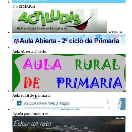
5º PRIMARIA
Actiludis
Aula Abierta 2º ciclo
Aula rural de primaria
Ayuda para maestros