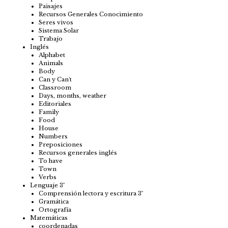
Paisajes
Recursos Generales Conocimiento
Seres vivos
Sistema Solar
Trabajo
Inglés
Alphabet
Animals
Body
Can y Can't
Classroom
Days, months, weather
Editoriales
Family
Food
House
Numbers
Preposiciones
Recursos generales inglés
To have
Town
Verbs
Lenguaje 3º
Comprensión lectora y escritura 3º
Gramática
Ortografía
Matemáticas
coordenadas