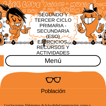
SEGUNDO Y
TERCER CICLO
PRIMARIA -
SECUNDARIA
(ESO)
EJERCICIOS,
RECURSOS Y
ACTIVIDADES
Menú
Población
Con los temas: Habitantes de la localidad,inmigración, censo y