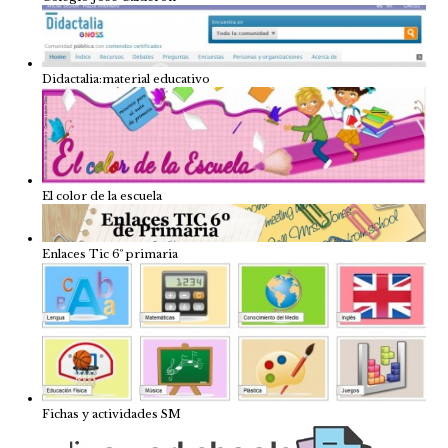
Didactalia:material educativo
El color de la escuela
Enlaces Tic 6º primaria
Fichas y actividades SM