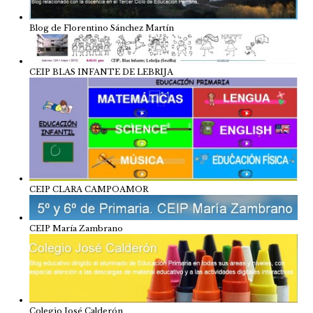
Blog de Florentino Sánchez Martín
CEIP BLAS INFANTE DE LEBRIJA
CEIP CLARA CAMPOAMOR
CEIP María Zambrano
Colegio José Calderón