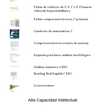
Fichas de refuerzo de 3º 4º 5º y 6º Primaria
editorial Anaya,Santillana y
Fichas comprensión lectora 5º primaria
Cuaderno de matemáticas 5º
Compresión lectora a través de noticias
Esquema para hacer análisis morfológico
Análisis sintáctico 4 ESO
Reading Real English 1º ESO
Lectoescritura
Alta Capacidad Intelectual