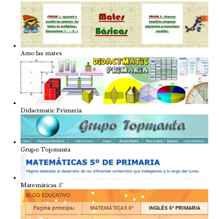
Amo las mates
Didactmatic Primaria
Grupo Topmanta
Matemáticas 5º