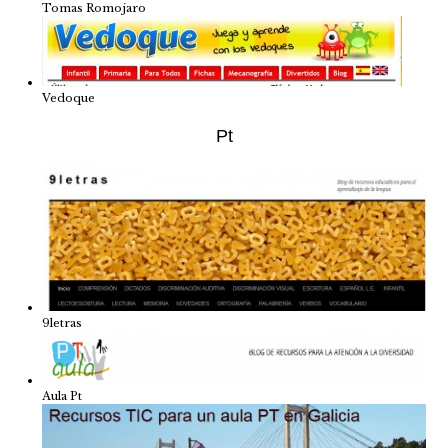
Tomas Romojaro
Vedoque
Pt
9letras
Aula Pt