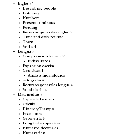
Inglés 4º
Describing people
Listening
Numbers
Present continous
Reading
Recursos generales inglés 4
Time and daily routine
Town
Verbs 4
Lengua 4
Comprensión lectora 4º
Fichas libros
Expresión escrita
Gramática 4
Análisis morfológico
ortografía 4
Recursos generales lengua 4
Vocabulario 4
Matemáticas 4
Capacidad y masa
Cálculo
Dinero y Tiempo
Fracciones
Geometría 4
Longitud y superficie
Números decimales
Numeración