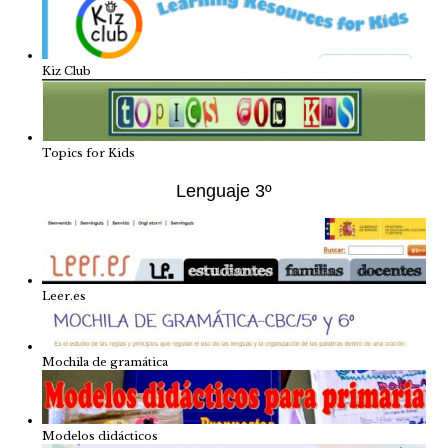
Kiz Club
Topics for Kids
Lenguaje 3º
Leer.es
Mochila de gramática
Modelos didácticos