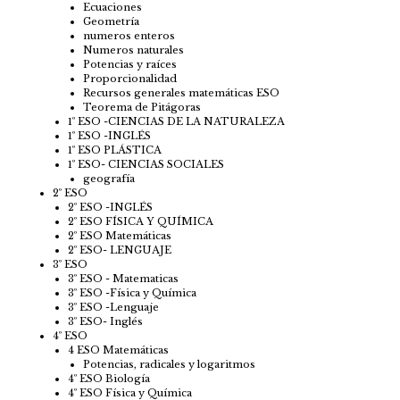
Ecuaciones
Geometría
numeros enteros
Numeros naturales
Potencias y raíces
Proporcionalidad
Recursos generales matemáticas ESO
Teorema de Pitágoras
1º ESO -CIENCIAS DE LA NATURALEZA
1º ESO -INGLÉS
1º ESO PLÁSTICA
1º ESO- CIENCIAS SOCIALES
geografía
2º ESO
2º ESO -INGLÉS
2º ESO FÍSICA Y QUÍMICA
2º ESO Matemáticas
2º ESO- LENGUAJE
3º ESO
3º ESO - Matematicas
3º ESO -Física y Química
3º ESO -Lenguaje
3º ESO- Inglés
4º ESO
4 ESO Matemáticas
Potencias, radicales y logaritmos
4º ESO Biología
4º ESO Física y Química