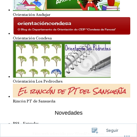
Orientación Andujar
Orientación Condesa
Orientación Los Pedroches
Rincón PT de Sansueña
Novedades
RSS - Entradas
Seguir
Sitio web ofrecido por WordPress.com
.