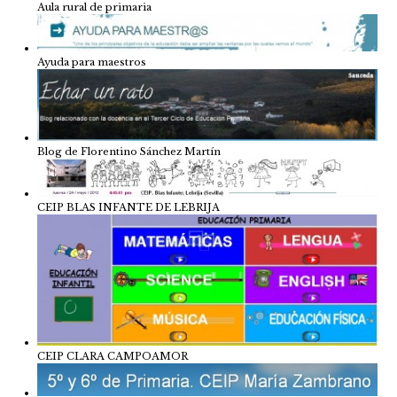
Aula rural de primaria
Ayuda para maestros
Blog de Florentino Sánchez Martín
CEIP BLAS INFANTE DE LEBRIJA
CEIP CLARA CAMPOAMOR