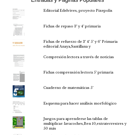
Editorial Edelvives, proyecto Pixepolis
Fichas de repaso 3º y 4º primaria
Fichas de refuerzo de 3º 4º 5º y 6º Primaria
editorial Anaya,Santillana y
Compresión lectora a través de noticias
Fichas comprensión lectora 5º primaria
Cuaderno de matemáticas 5º
Esquema para hacer análisis morfológico
Juegos para aprenderse las tablas de
multiplicar: lavacoches,Ben 10,extraterrestres y
50 más