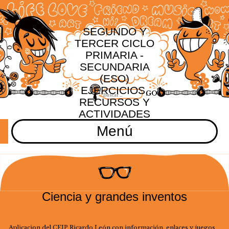
SEGUNDO Y
TERCER CICLO
PRIMARIA -
SECUNDARIA
(ESO)
EJERCICIOS,
RECURSOS Y
ACTIVIDADES
Menú
Ciencia y grandes inventos
Aplicacion del CEIP Ricardo León con información, enlaces y juegos