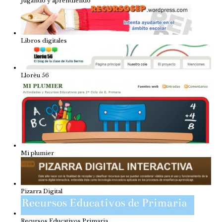
Jugando y aprendiendo
Libros digitales
Llorèu 56
Mi plumier
Pizarra Digital
Recursos Educativos Primaria