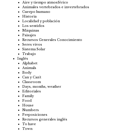
Aire y tiempo atmosférico
Animales vertebrados e invertebrados
Cuerpo humano
Historia
Localidad y población
Los sentidos
Máquinas
Paisajes
Recursos Generales Conocimiento
Seres vivos
Sistema Solar
Trabajo
Inglés
Alphabet
Animals
Body
Can y Can't
Classroom
Days, months, weather
Editoriales
Family
Food
House
Numbers
Preposiciones
Recursos generales inglés
To have
Town