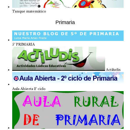
Tanque matemático
Primaria
5º PRIMARIA
Actiludis
Aula Abierta 2º ciclo