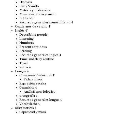
Historia
Luz y Sonido
Materia y materiales
Minerales, rocas y suelo
Población
Recursos generales conocimiento 4
Cuadernos de verano 4º
Inglés 4º
Describing people
Listening
Numbers
Present continous
Reading
Recursos generales inglés 4
Time and daily routine
Town
Verbs 4
Lengua 4
Comprensión lectora 4º
Fichas libros
Expresión escrita
Gramática 4
Análisis morfológico
ortografía 4
Recursos generales lengua 4
Vocabulario 4
Matemáticas 4
Capacidad y masa