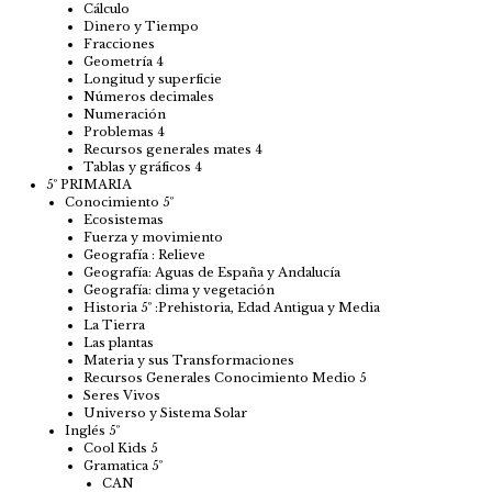
Cálculo
Dinero y Tiempo
Fracciones
Geometría 4
Longitud y superficie
Números decimales
Numeración
Problemas 4
Recursos generales mates 4
Tablas y gráficos 4
5º PRIMARIA
Conocimiento 5º
Ecosistemas
Fuerza y movimiento
Geografía : Relieve
Geografía: Aguas de España y Andalucía
Geografía: clima y vegetación
Historia 5º :Prehistoria, Edad Antigua y Media
La Tierra
Las plantas
Materia y sus Transformaciones
Recursos Generales Conocimiento Medio 5
Seres Vivos
Universo y Sistema Solar
Inglés 5º
Cool Kids 5
Gramatica 5º
CAN