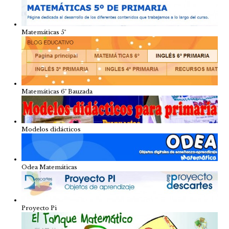
Matemáticas 5º
Matemáticas 6º Bauzada
Modelos didácticos
Odea Matemáticas
Proyecto Pi