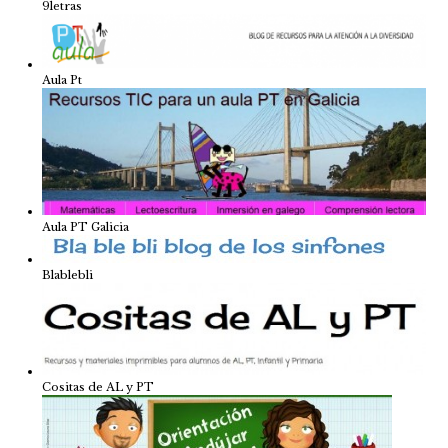
9letras
Aula Pt
Aula PT Galicia
Blablebli
Cositas de AL y PT