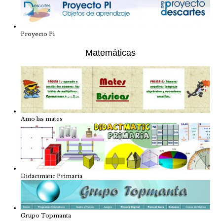
Proyecto Pi
Matemáticas
Amo las mates
Didactmatic Primaria
Grupo Topmanta