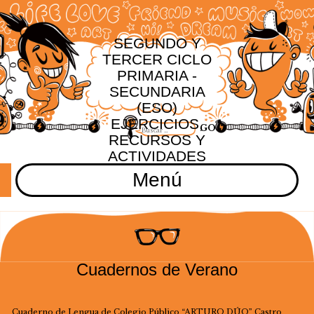
SEGUNDO Y
TERCER CICLO
PRIMARIA -
SECUNDARIA
(ESO)
EJERCICIOS,
RECURSOS Y
ACTIVIDADES
Menú
Cuadernos de Verano
Cuaderno de Lengua de Colegio Público “ARTURO DÚO” Castro