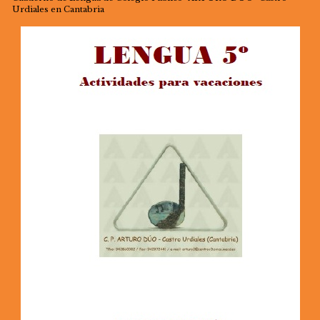
Urdiales en Cantabria