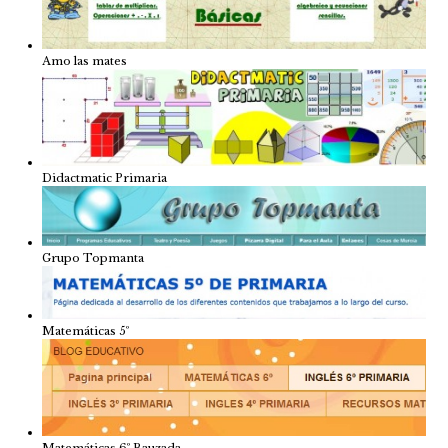
Amo las mates
Didactmatic Primaria
Grupo Topmanta
Matemáticas 5º
Matemáticas 6º Bauzada