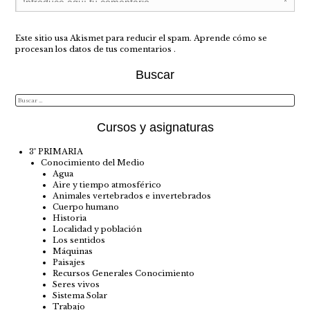
Este sitio usa Akismet para reducir el spam.
Aprende cómo se
procesan los datos de tus comentarios
.
Buscar
Cursos y asignaturas
3º PRIMARIA
Conocimiento del Medio
Agua
Aire y tiempo atmosférico
Animales vertebrados e invertebrados
Cuerpo humano
Historia
Localidad y población
Los sentidos
Máquinas
Paisajes
Recursos Generales Conocimiento
Seres vivos
Sistema Solar
Trabajo