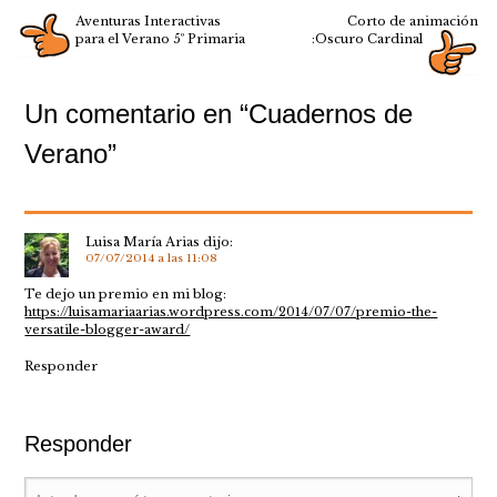
Aventuras Interactivas
Corto de animación
para el Verano 5º Primaria
:Oscuro Cardinal
Un comentario en “
Cuadernos de
Verano
”
Luisa María Arias
dijo:
07/07/2014 a las 11:08
Te dejo un premio en mi blog:
https://luisamariaarias.wordpress.com/2014/07/07/premio-the-
versatile-blogger-award/
Responder
Responder