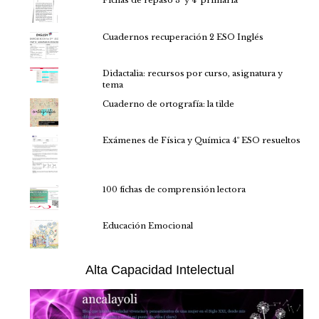
Fichas de repaso 3º y 4º primaria
Cuadernos recuperación 2 ESO Inglés
Didactalia: recursos por curso, asignatura y
tema
Cuaderno de ortografía: la tilde
Exámenes de Física y Química 4º ESO resueltos
100 fichas de comprensión lectora
Educación Emocional
Alta Capacidad Intelectual