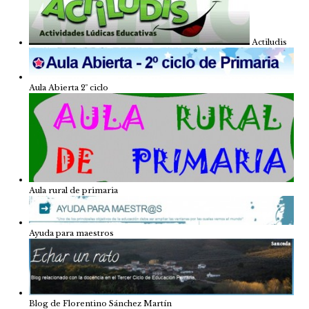
Actiludis
Aula Abierta 2º ciclo
Aula rural de primaria
Ayuda para maestros
Blog de Florentino Sánchez Martín