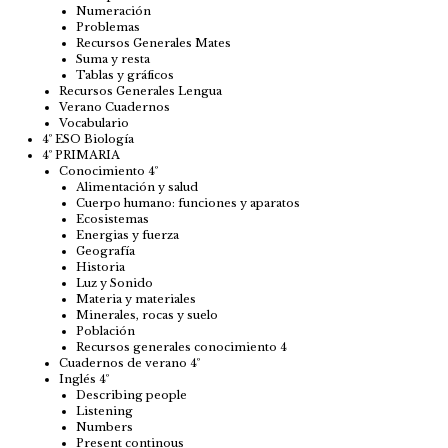
Numeración
Problemas
Recursos Generales Mates
Suma y resta
Tablas y gráficos
Recursos Generales Lengua
Verano Cuadernos
Vocabulario
4º ESO Biología
4º PRIMARIA
Conocimiento 4º
Alimentación y salud
Cuerpo humano: funciones y aparatos
Ecosistemas
Energias y fuerza
Geografía
Historia
Luz y Sonido
Materia y materiales
Minerales, rocas y suelo
Población
Recursos generales conocimiento 4
Cuadernos de verano 4º
Inglés 4º
Describing people
Listening
Numbers
Present continous