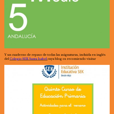
Y un cuaderno de repaso de todas las asignaturas, incluida en inglés
del
Colegio SEK Santa Isabel
cuya blog os recomiendo visitar