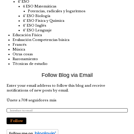
4º ESO
4 ESO Matemáticas
Potencias, radicales y logaritmos
4º ESO Biología
4º ESO Física y Química
4º ESO Inglés
4º ESO Lenguaje
Educación Física
Evaluación Competencias básica
Francés
Música
Otras cosas
Razonamiento
Técnicas de estudio
Follow Blog via Email
Enter your email address to follow this blog and receive
notifications of new posts by email.
Únete a 708 seguidores más
Follow