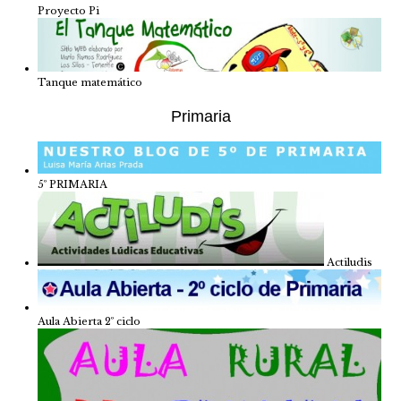
Proyecto Pi
Tanque matemático
Primaria
5º PRIMARIA
Actiludis
Aula Abierta 2º ciclo