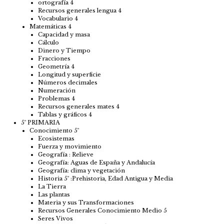
ortografía 4
Recursos generales lengua 4
Vocabulario 4
Matemáticas 4
Capacidad y masa
Cálculo
Dinero y Tiempo
Fracciones
Geometría 4
Longitud y superficie
Números decimales
Numeración
Problemas 4
Recursos generales mates 4
Tablas y gráficos 4
5º PRIMARIA
Conocimiento 5º
Ecosistemas
Fuerza y movimiento
Geografía : Relieve
Geografía: Aguas de España y Andalucía
Geografía: clima y vegetación
Historia 5º :Prehistoria, Edad Antigua y Media
La Tierra
Las plantas
Materia y sus Transformaciones
Recursos Generales Conocimiento Medio 5
Seres Vivos