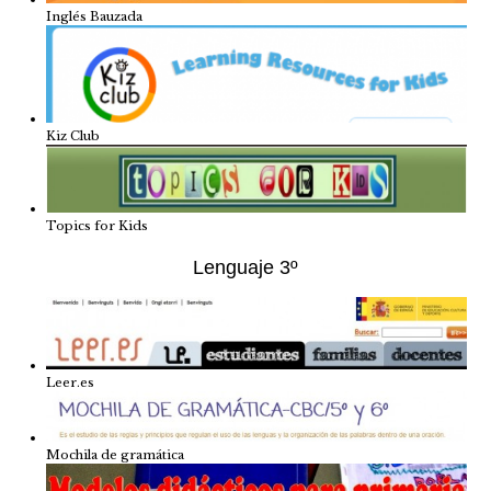
Inglés Bauzada
Kiz Club
Topics for Kids
Lenguaje 3º
Leer.es
Mochila de gramática