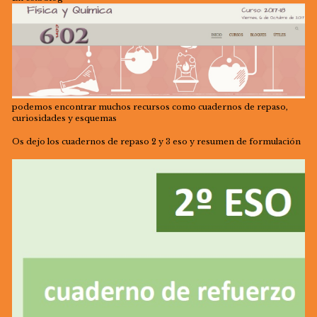
podemos encontrar muchos recursos como cuadernos de repaso,
curiosidades y esquemas
Os dejo los cuadernos de repaso 2 y 3 eso y resumen de formulación