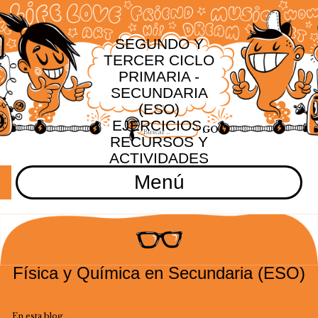
SEGUNDO Y
TERCER CICLO
PRIMARIA -
SECUNDARIA
(ESO)
EJERCICIOS,
RECURSOS Y
ACTIVIDADES
Menú
Física y Química en Secundaria (ESO)
En esta blog