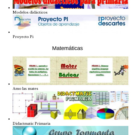
Modelos didácticos
Proyecto Pi
Matemáticas
Amo las mates
Didactmatic Primaria