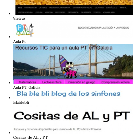
9letras
Aula Pt
Aula PT Galicia
Blablebli
Cositas de AL y PT