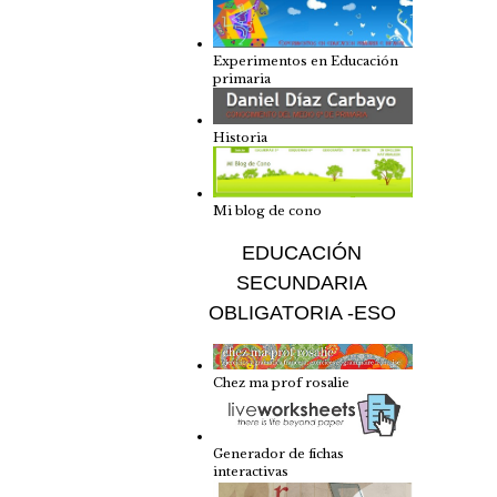
Experimentos en Educación
primaria
Historia
Mi blog de cono
EDUCACIÓN
SECUNDARIA
OBLIGATORIA -ESO
Chez ma prof rosalie
Generador de fichas
interactivas