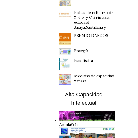
Fichas de refuerzo de
3º 4º 5º y 6º Primaria
editorial
Anaya,Santillana y
PREMIO DARDOS
Energía
Estadística
Medidas de capacidad
y masa
Alta Capacidad
Intelectual
AncalaYoli