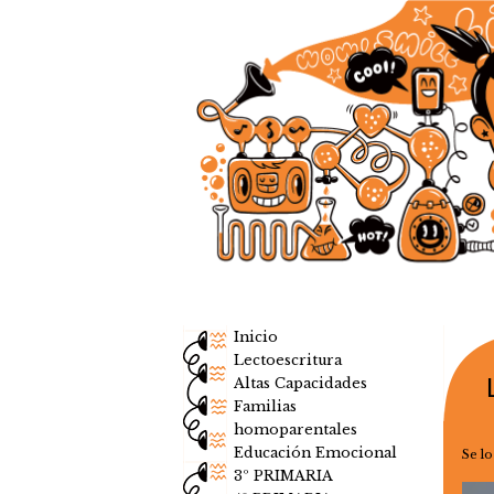
Inicio
Lectoescritura
Altas Capacidades
Familias
homoparentales
Educación Emocional
Se l
3º PRIMARIA