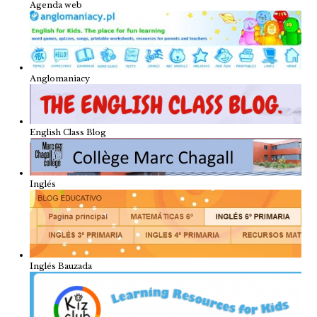
Agenda web
Anglomaniacy
English Class Blog
Inglés
Inglés Bauzada