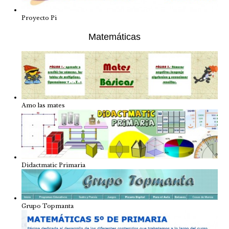
Proyecto Pi
Matemáticas
Amo las mates
Didactmatic Primaria
Grupo Topmanta