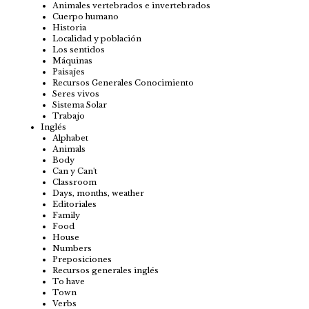
Animales vertebrados e invertebrados
Cuerpo humano
Historia
Localidad y población
Los sentidos
Máquinas
Paisajes
Recursos Generales Conocimiento
Seres vivos
Sistema Solar
Trabajo
Inglés
Alphabet
Animals
Body
Can y Can't
Classroom
Days, months, weather
Editoriales
Family
Food
House
Numbers
Preposiciones
Recursos generales inglés
To have
Town
Verbs