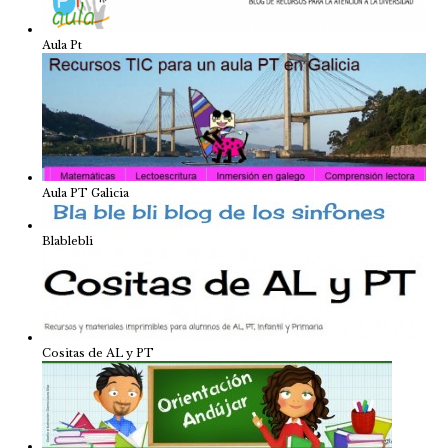
Aula Pt
Aula PT Galicia
Blablebli
Cositas de AL y PT