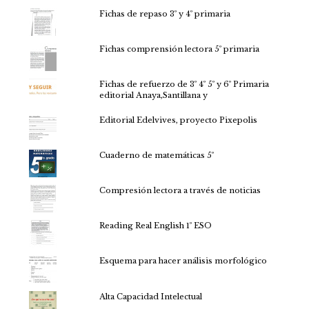
Fichas de repaso 3º y 4º primaria
Fichas comprensión lectora 5º primaria
Fichas de refuerzo de 3º 4º 5º y 6º Primaria
editorial Anaya,Santillana y
Editorial Edelvives, proyecto Pixepolis
Cuaderno de matemáticas 5º
Compresión lectora a través de noticias
Reading Real English 1º ESO
Esquema para hacer análisis morfológico
Alta Capacidad Intelectual