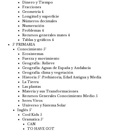
Dinero y Tiempo
Fracciones
Geometría 4
Longitud y superficie
Números decimales
Numeración
Problemas 4
Recursos generales mates 4
Tablas y gráficos 4
5º PRIMARIA
Conocimiento 5º
Ecosistemas
Fuerza y movimiento
Geografía : Relieve
Geografía: Aguas de España y Andalucía
Geografía: clima y vegetación
Historia 5º :Prehistoria, Edad Antigua y Media
La Tierra
Las plantas
Materia y sus Transformaciones
Recursos Generales Conocimiento Medio 5
Seres Vivos
Universo y Sistema Solar
Inglés 5º
Cool Kids 5
Gramatica 5º
CAN
TO HAVE GOT