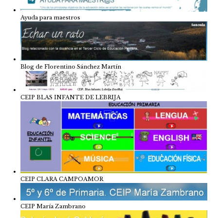
Ayuda para maestros
Blog de Florentino Sánchez Martín
CEIP BLAS INFANTE DE LEBRIJA
CEIP CLARA CAMPOAMOR
CEIP María Zambrano