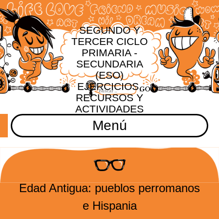
SEGUNDO Y
TERCER CICLO
PRIMARIA -
SECUNDARIA
(ESO)
EJERCICIOS,
RECURSOS Y
ACTIVIDADES
Menú
Edad Antigua: pueblos perromanos
e Hispania