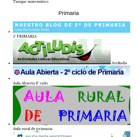
Tanque matemático
Primaria
5º PRIMARIA
Actiludis
Aula Abierta 2º ciclo
Aula rural de primaria