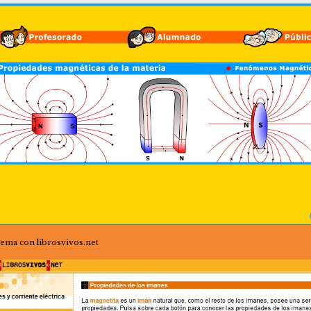
 tema con librosvivos.net