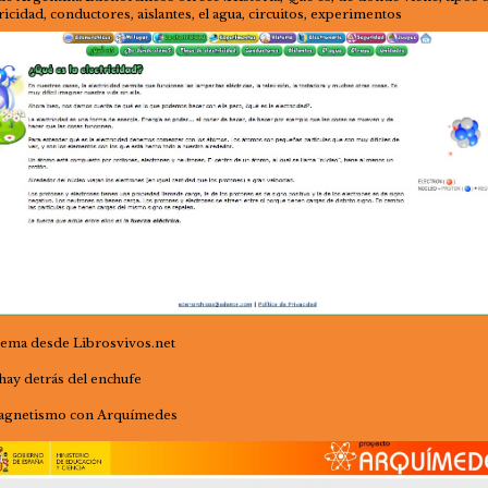
ricidad, conductores, aislantes, el agua, circuitos, experimentos
 tema desde Librosvivos.net
hay detrás del enchufe
agnetismo con Arquímedes