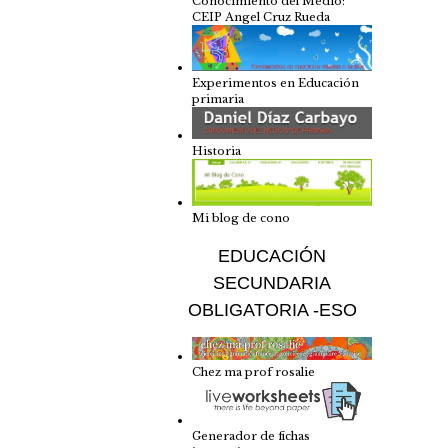
Conocimiento del Medio:
CEIP Angel Cruz Rueda
Experimentos en Educación
primaria
Historia
Mi blog de cono
EDUCACIÓN
SECUNDARIA
OBLIGATORIA -ESO
Chez ma prof rosalie
Generador de fichas