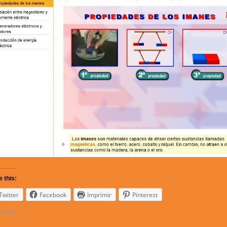
 this:
Twitter
Facebook
Imprimir
Pinterest
ando...