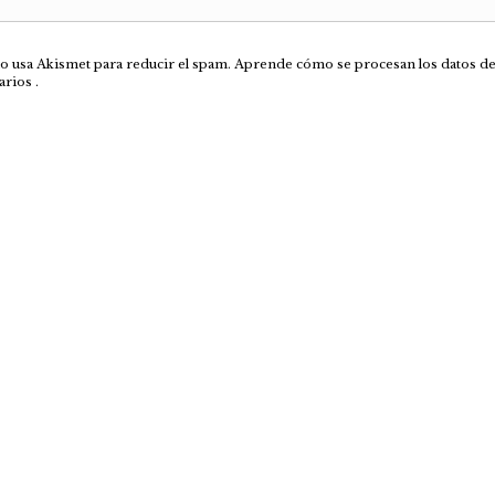
tio usa Akismet para reducir el spam.
Aprende cómo se procesan los datos de
arios
.