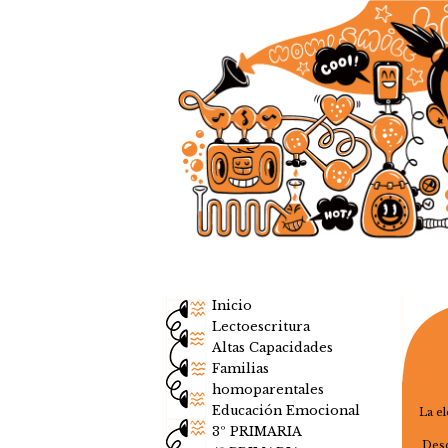
Inicio
Lectoescritura
Altas Capacidades
Familias
homoparentales
Educación Emocional
La e
3º PRIMARIA
Desd