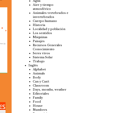
Agua
Aire y tiempo
atmosférico
Animales vertebrados e
invertebrados
Cuerpo humano
Historia
Localidad y población
Los sentidos
Máquinas
Paisajes
Recursos Generales
Conocimiento
Seres vivos
Sistema Solar
Trabajo
Inglés
Alphabet
Animals
Body
Can y Can't
Classroom
Days, months, weather
Editoriales
Family
Food
House
Numbers