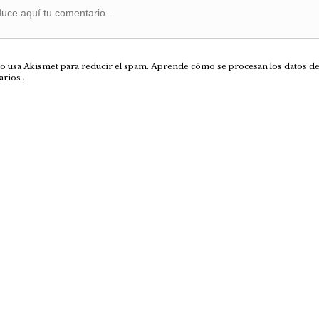
tio usa Akismet para reducir el spam.
Aprende cómo se procesan los datos de
arios
.