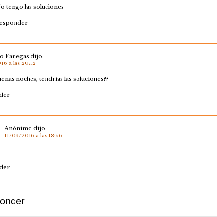
o tengo las soluciones
esponder
to Fanegas
dijo:
16 a las 20:12
uenas noches, tendrías las soluciones??
der
Anónimo
dijo:
11/09/2016 a las 18:56
der
onder