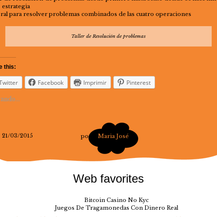
 estrategia
ral para resolver problemas combinados de las cuatro operaciones
Taller de Resolución de problemas
 this:
Twitter
Facebook
Imprimir
Pinterest
ando...
21/03/2015
por
Maria José
Web favorites
Bitcoin Casino No Kyc
Juegos De Tragamonedas Con Dinero Real