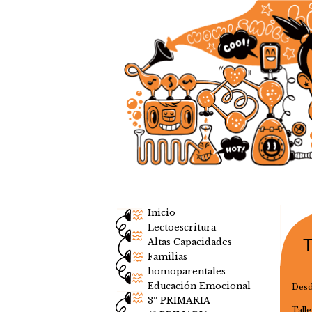
Inicio
Lectoescritura
T
Altas Capacidades
Familias
homoparentales
Educación Emocional
Desd
3º PRIMARIA
Tall