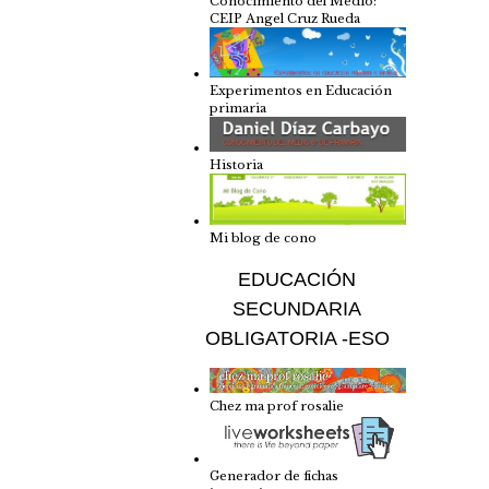
Conocimiento del Medio:
CEIP Angel Cruz Rueda
Experimentos en Educación
primaria
Historia
Mi blog de cono
EDUCACIÓN
SECUNDARIA
OBLIGATORIA -ESO
Chez ma prof rosalie
Generador de fichas