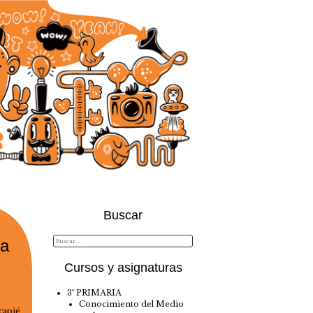
Buscar
ia
Cursos y asignaturas
3º PRIMARIA
Conocimiento del Medio
capié