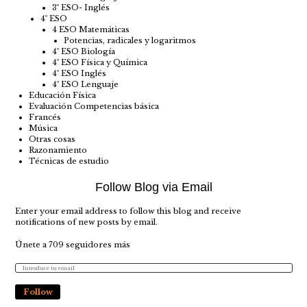
3º ESO- Inglés
4º ESO
4 ESO Matemáticas
Potencias, radicales y logaritmos
4º ESO Biología
4º ESO Física y Química
4º ESO Inglés
4º ESO Lenguaje
Educación Física
Evaluación Competencias básica
Francés
Música
Otras cosas
Razonamiento
Técnicas de estudio
Follow Blog via Email
Enter your email address to follow this blog and receive
notifications of new posts by email.
Únete a 709 seguidores más
Follow