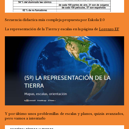
Secuencia didactica más compleja propuesta por Eskola 2.0
La representación de la Tierra y escalas en la página de
Lorenzo EF
Y por último unos problemillas de escalas y planos, quizás avanzados,
pero vamos a intentarlo