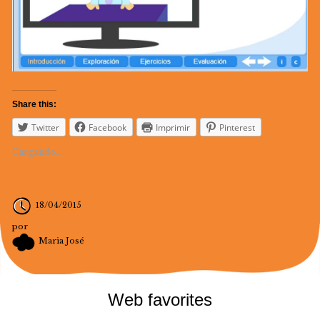
Share this:
Twitter
Facebook
Imprimir
Pinterest
Cargando...
18/04/2015
por
Maria José
Web favorites