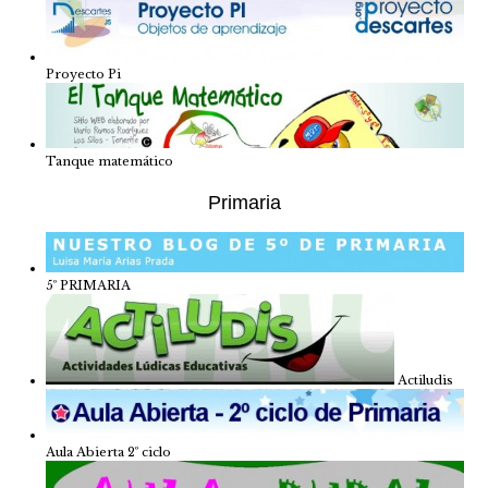
Proyecto Pi
Tanque matemático
Primaria
5º PRIMARIA
Actiludis
Aula Abierta 2º ciclo