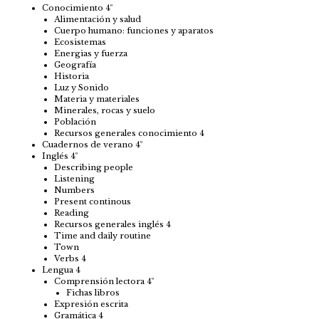
Conocimiento 4º
Alimentación y salud
Cuerpo humano: funciones y aparatos
Ecosistemas
Energias y fuerza
Geografía
Historia
Luz y Sonido
Materia y materiales
Minerales, rocas y suelo
Población
Recursos generales conocimiento 4
Cuadernos de verano 4º
Inglés 4º
Describing people
Listening
Numbers
Present continous
Reading
Recursos generales inglés 4
Time and daily routine
Town
Verbs 4
Lengua 4
Comprensión lectora 4º
Fichas libros
Expresión escrita
Gramática 4