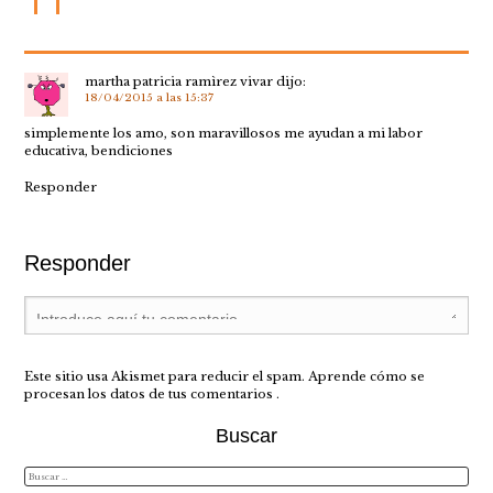
martha patricia ramìrez vivar
dijo:
18/04/2015 a las 15:37
simplemente los amo, son maravillosos me ayudan a mi labor
educativa, bendiciones
Responder
Responder
Este sitio usa Akismet para reducir el spam.
Aprende cómo se
procesan los datos de tus comentarios
.
Buscar