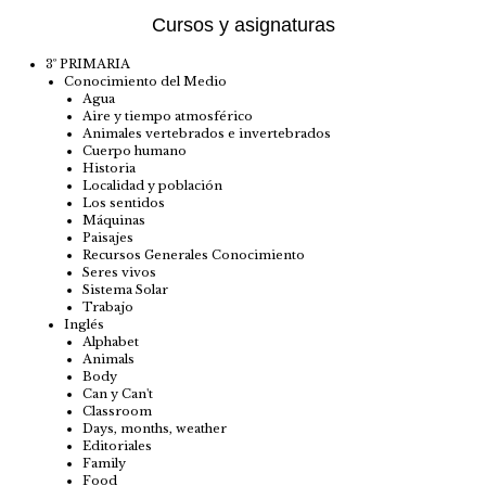
Cursos y asignaturas
3º PRIMARIA
Conocimiento del Medio
Agua
Aire y tiempo atmosférico
Animales vertebrados e invertebrados
Cuerpo humano
Historia
Localidad y población
Los sentidos
Máquinas
Paisajes
Recursos Generales Conocimiento
Seres vivos
Sistema Solar
Trabajo
Inglés
Alphabet
Animals
Body
Can y Can't
Classroom
Days, months, weather
Editoriales
Family
Food