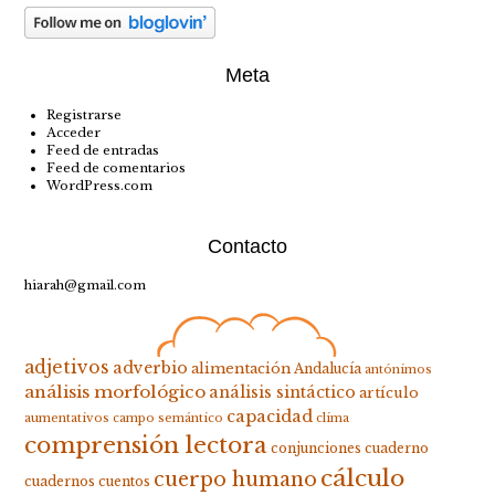
Meta
Registrarse
Acceder
Feed de entradas
Feed de comentarios
WordPress.com
Contacto
hiarah@gmail.com
adjetivos
adverbio
alimentación
Andalucía
antónimos
análisis morfológico
análisis sintáctico
artículo
capacidad
aumentativos
campo semántico
clima
comprensión lectora
conjunciones
cuaderno
cálculo
cuerpo humano
cuadernos
cuentos