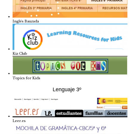
Inglés Bauzada
Kiz Club
Topics for Kids
Lenguaje 3º
Leer.es