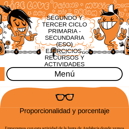
SEGUNDO Y
TERCER CICLO
PRIMARIA -
SECUNDARIA
(ESO)
EJERCICIOS,
RECURSOS Y
ACTIVIDADES
Menú
Proporcionalidad y porcentaje
Empezamos con esta actividad de la Junta de Andalucía donde vemos