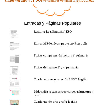
verbos
tildes
verano
ángulos
áreas
vertebrados
volumen
Entradas y Páginas Populares
Reading Real English 1º ESO
Editorial Edelvives, proyecto Pixepolis
Fichas comprensión lectora 5º primaria
Fichas de repaso 3º y 4º primaria
Cuadernos recuperación 2 ESO Inglés
Didactalia: recursos por curso, asignatura y
tema
Cuaderno de ortografía: la tilde