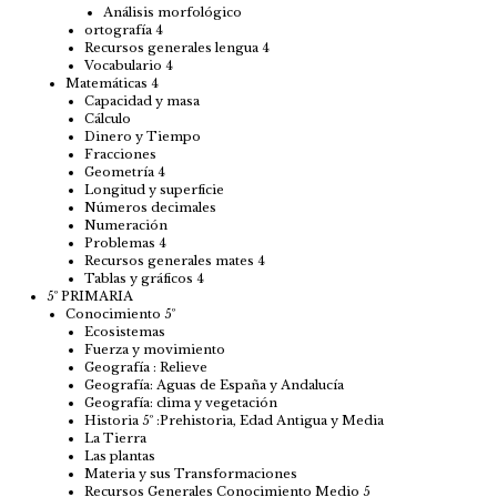
Análisis morfológico
ortografía 4
Recursos generales lengua 4
Vocabulario 4
Matemáticas 4
Capacidad y masa
Cálculo
Dinero y Tiempo
Fracciones
Geometría 4
Longitud y superficie
Números decimales
Numeración
Problemas 4
Recursos generales mates 4
Tablas y gráficos 4
5º PRIMARIA
Conocimiento 5º
Ecosistemas
Fuerza y movimiento
Geografía : Relieve
Geografía: Aguas de España y Andalucía
Geografía: clima y vegetación
Historia 5º :Prehistoria, Edad Antigua y Media
La Tierra
Las plantas
Materia y sus Transformaciones
Recursos Generales Conocimiento Medio 5