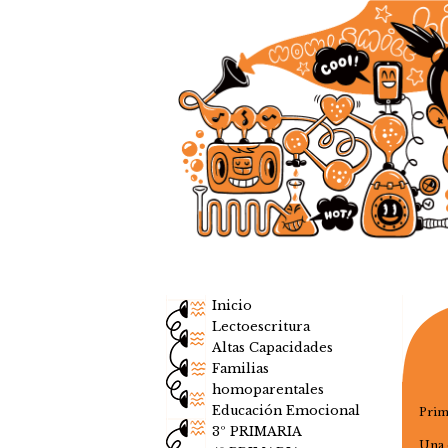
Inicio
Lectoescritura
Altas Capacidades
Familias
homoparentales
Educación Emocional
Prim
3º PRIMARIA
Una 