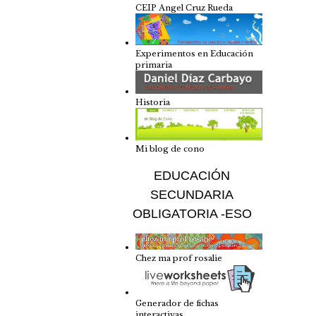
CEIP Angel Cruz Rueda
Experimentos en Educación
primaria
Historia
Mi blog de cono
EDUCACIÓN
SECUNDARIA
OBLIGATORIA -ESO
Chez ma prof rosalie
Generador de fichas
interactivas