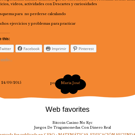
cicios, videos, actividades con Descartes y curiosidades
squema para no perderse calculando
chos ejercicios y problemas para practicar
 this:
Twitter
Facebook
Imprimir
Pinterest
ando...
24/09/2015
por
Maria José
Web favorites
Bitcoin Casino No Kyc
Juegos De Tragamonedas Con Dinero Real
 entrada fue publicada en
1º ESO - MATEMÁTICAS
,
EDUCACIÓN SECUNDA