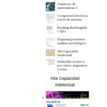
Cuaderno de
matemáticas 5º
Compresión lectora a
través de noticias
Reading Real English
1º ESO
Esquema para hacer
análisis morfológico
Alta Capacidad
Intelectual
Didactalia: recursos
por curso, asignatura
y tema
Alta Capacidad
Intelectual
AncalaYoli