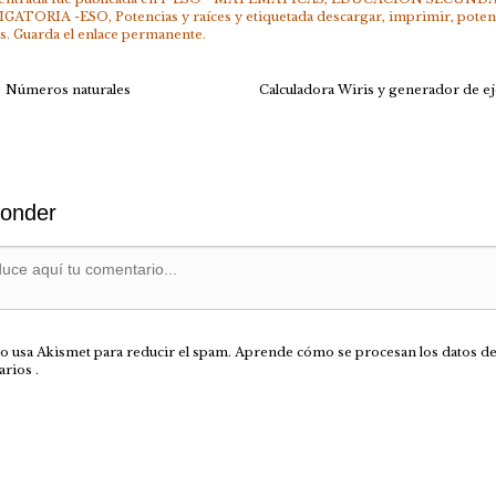
IGATORIA -ESO
,
Potencias y raíces
y etiquetada
descargar
,
imprimir
,
poten
s
. Guarda el
enlace permanente
.
Números naturales
Calculadora Wiris y generador de ej
onder
tio usa Akismet para reducir el spam.
Aprende cómo se procesan los datos de
arios
.